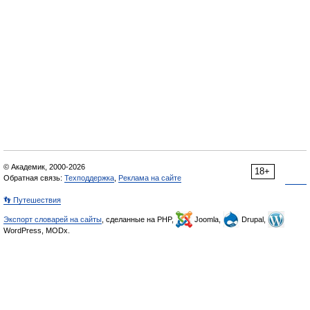
© Академик, 2000-2026
18+
Обратная связь:
Техподдержка
,
Реклама на сайте
👣 Путешествия
Экспорт словарей на сайты
, сделанные на PHP,
Joomla,
Drupal,
WordPress, MODx.