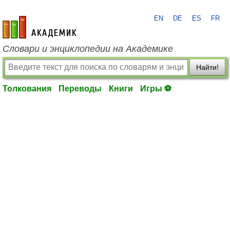
EN
DE
ES
FR
academic.ru
Словари и энциклопедии на Академике
Найти!
Толкования
Переводы
Книги
Игры ⚽